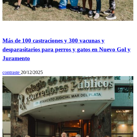
General
Más de 100 castraciones y 300 vacunas y
desparasitarios para perros y gatos en Nuevo Gol y
Juramento
contraste
20/12/2025