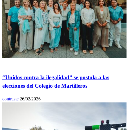
General
“Unidos contra la ilegalidad” se postula a las
elecciones del Colegio de Martilleros
contraste
26/02/2026