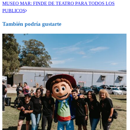
de
Entrada
MUSEO MAR: FINDE DE TEATRO PARA TODOS LOS
siguiente
PUBLICOS
entradas
También podría gustarte