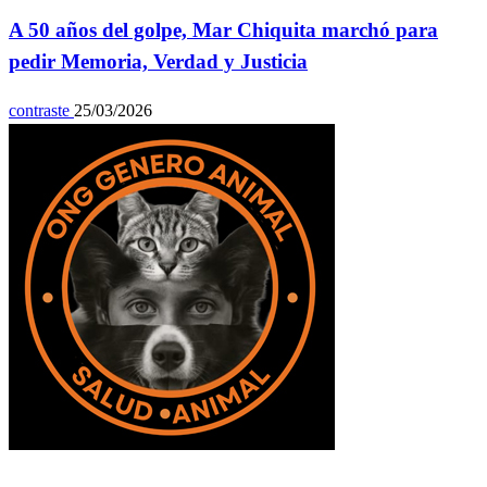
A 50 años del golpe, Mar Chiquita marchó para
pedir Memoria, Verdad y Justicia
contraste
25/03/2026