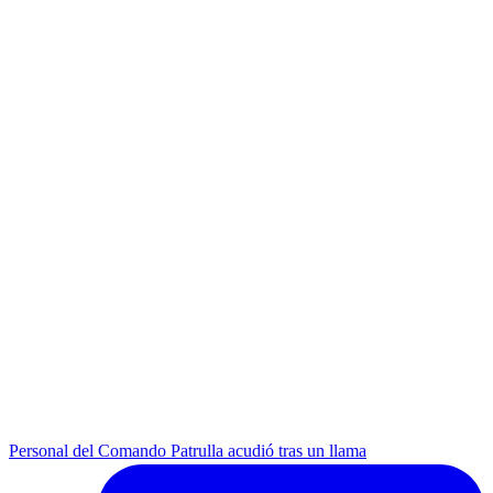
Personal del Comando Patrulla acudió tras un llama