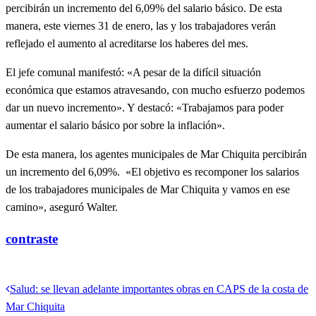
percibirán un incremento del 6,09% del salario básico. De esta
manera, este viernes 31 de enero, las y los trabajadores verán
reflejado el aumento al acreditarse los haberes del mes.
El jefe comunal manifestó: «A pesar de la difícil situación
económica que estamos atravesando, con mucho esfuerzo podemos
dar un nuevo incremento». Y destacó: «Trabajamos para poder
aumentar el salario básico por sobre la inflación».
De esta manera, los agentes municipales de Mar Chiquita percibirán
un incremento del 6,09%. «El objetivo es recomponer los salarios
de los trabajadores municipales de Mar Chiquita y vamos en ese
camino», aseguró Walter.
contraste
Ver todas las entradas
Entrada
Salud: se llevan adelante importantes obras en CAPS de la costa de
Navegación
anterior
Mar Chiquita