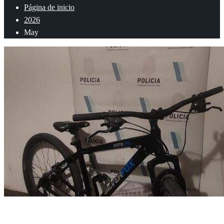
Página de inicio
2026
May
General
Info General
Policiales