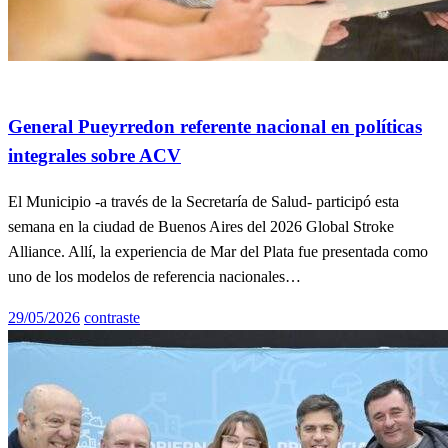
General
Info General
General Pueyrredon referente nacional en políticas
integrales sobre ACV
El Municipio -a través de la Secretaría de Salud- participó esta
semana en la ciudad de Buenos Aires del 2026 Global Stroke
Alliance. Allí, la experiencia de Mar del Plata fue presentada como
uno de los modelos de referencia nacionales…
Publicado
29/05/2026
contraste
el