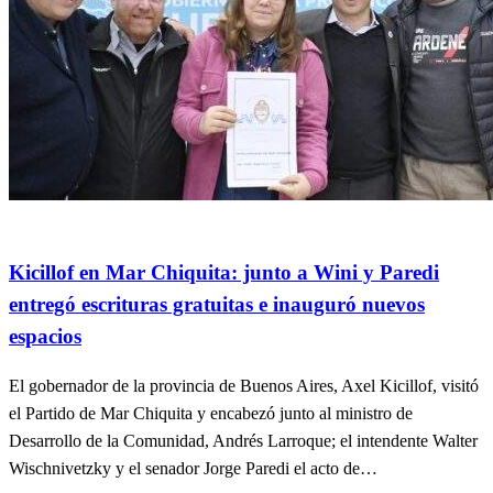
General
Info General
Política
Quinta Sección
Kicillof en Mar Chiquita: junto a Wini y Paredi
entregó escrituras gratuitas e inauguró nuevos
espacios
El gobernador de la provincia de Buenos Aires, Axel Kicillof, visitó
el Partido de Mar Chiquita y encabezó junto al ministro de
Desarrollo de la Comunidad, Andrés Larroque; el intendente Walter
Wischnivetzky y el senador Jorge Paredi el acto de…