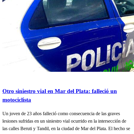
General
Info General
Policiales
Otro siniestro vial en Mar del Plata: falleció un
motociclista
Un joven de 23 años falleció como consecuencia de las graves
lesiones sufridas en un siniestro vial ocurrido en la intersección de
las calles Beruti y Tandil, en la ciudad de Mar del Plata. El hecho se