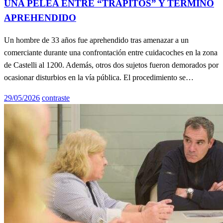
UNA PELEA ENTRE “TRAPITOS” Y TERMINÓ
APREHENDIDO
Un hombre de 33 años fue aprehendido tras amenazar a un
comerciante durante una confrontación entre cuidacoches en la zona
de Castelli al 1200. Además, otros dos sujetos fueron demorados por
ocasionar disturbios en la vía pública. El procedimiento se…
Publicado
29/05/2026
contraste
el