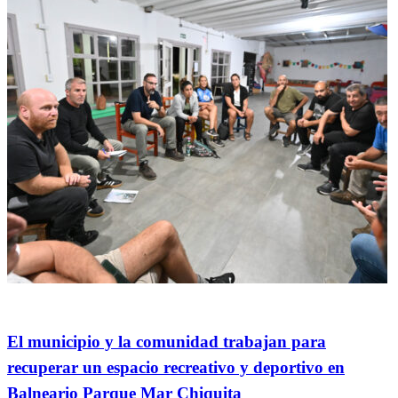
General
El municipio y la comunidad trabajan para
recuperar un espacio recreativo y deportivo en
Balneario Parque Mar Chiquita