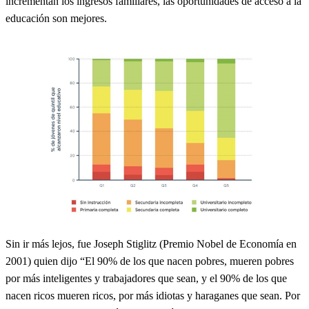
incrementan los ingresos familiares, las oportunidades de acceso a la
educación son mejores.
Sin ir más lejos, fue Joseph Stiglitz (Premio Nobel de Economía en
2001) quien dijo “El 90% de los que nacen pobres, mueren pobres
por más inteligentes y trabajadores que sean, y el 90% de los que
nacen ricos mueren ricos, por más idiotas y haraganes que sean. Por