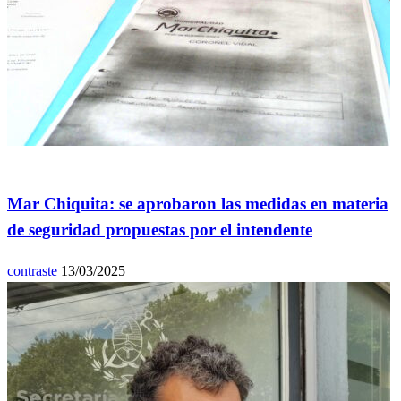
Política
Mar Chiquita: se aprobaron las medidas en materia
de seguridad propuestas por el intendente
contraste
13/03/2025