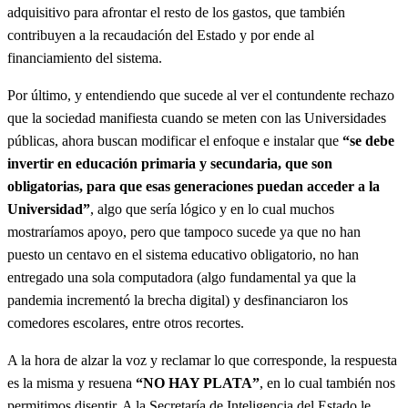
adquisitivo para afrontar el resto de los gastos, que también
contribuyen a la recaudación del Estado y por ende al
financiamiento del sistema.
Por último, y entendiendo que sucede al ver el contundente rechazo
que la sociedad manifiesta cuando se meten con las Universidades
públicas, ahora buscan modificar el enfoque e instalar que
“se debe
invertir en educación primaria y secundaria, que son
obligatorias, para que esas generaciones puedan acceder a la
Universidad”
, algo que sería lógico y en lo cual muchos
mostraríamos apoyo, pero que tampoco sucede ya que no han
puesto un centavo en el sistema educativo obligatorio, no han
entregado una sola computadora (algo fundamental ya que la
pandemia incrementó la brecha digital) y desfinanciaron los
comedores escolares, entre otros recortes.
A la hora de alzar la voz y reclamar lo que corresponde, la respuesta
es la misma y resuena
“NO HAY PLATA”
, en lo cual también nos
permitimos disentir. A la Secretaría de Inteligencia del Estado le