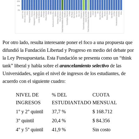
Por otro lado, resulta interesante poner el foco a una propuesta que
difundió la Fundación Libertad y Progreso en medio del debate por
la Ley Presupuestaria. Esta Fundación se presenta como un “think
tank” liberal y habla sobre el
arancelamiento selectivo
de las
Universidades, según el nivel de ingresos de los estudiantes, de
acuerdo con el siguiente cuadro:
NIVEL DE
% DEL
CUOTA
INGRESOS
ESTUDIANTADO
MENSUAL
1° y 2° quintil
37,7 %
$ 168.712
3° quintil
20,4 %
$ 84.356
4° y 5° quintil
41,9 %
Sin costo