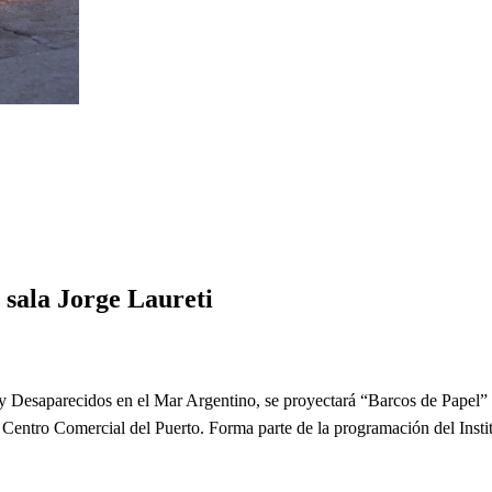
eti
 sala Jorge Laureti
y Desaparecidos en el Mar Argentino, se proyectará “Barcos de Papel” 
el Centro Comercial del Puerto. Forma parte de la programación del Inst