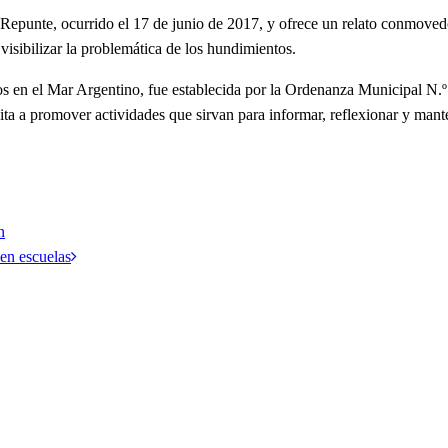
epunte, ocurrido el 17 de junio de 2017, y ofrece un relato conmovedor
isibilizar la problemática de los hundimientos.
 en el Mar Argentino, fue establecida por la Ordenanza Municipal N.º 25
nvita a promover actividades que sirvan para informar, reflexionar y man
n
 en escuelas