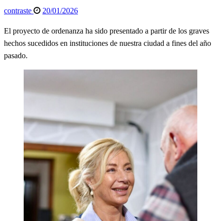
Publicado
contraste
20/01/2026
el
El proyecto de ordenanza ha sido presentado a partir de los graves
hechos sucedidos en instituciones de nuestra ciudad a fines del año
pasado.