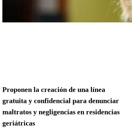
Página de inicio
General
Proponen la creación de una línea gratuita y confidencial
para denunciar maltratos y negligencias en residencias
geriátricas
General
Info General
Política
Proponen la creación de una línea
gratuita y confidencial para denunciar
maltratos y negligencias en residencias
geriátricas