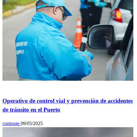
General
Operativo de control vial y prevención de accidentes
de tránsito en el Puerto
contraste
09/05/2025