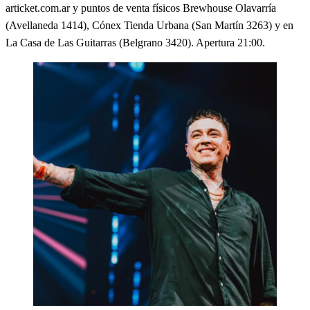
articket.com.ar y puntos de venta físicos Brewhouse Olavarría
(Avellaneda 1414), Cónex Tienda Urbana (San Martín 3263) y en
La Casa de Las Guitarras (Belgrano 3420). Apertura 21:00.