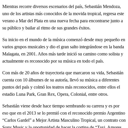
Mientras recorre diversos escenarios del país, Sebastián Mendoza,
uno de los artistas más conocidos de la movida tropical, regresa este
verano a Mar del Plata en una nueva fecha para encontrarse junto a
su público y bailar al ritmo de sus grandes éxitos.
Su inicio en el mundo de la música comenzó desde muy pequeño en
varios grupos musicales y dio el gran salto integrándose en la banda
Malagata, en 2001. Años más tarde inició su camino como solista y
actualmente es reconocido por su música en todo el país.
Con más de 20 años de trayectoria que marcaron su vida, Sebastián
cuenta con 10 álbumes de su autoría, llevó su música a diferentes
puntos del país y colmó los teatros más reconocidos, entre ellos el
estadio Luna Park, Gran Rex, Opera, Colonial, entre otros.
Sebastián viene desde hace tiempo sembrando su carrera y es por
eso que en el 2013 se lo premió con el reconocido premio Argentino
“Carlos Gardel” a Mejor Artista Masculino Tropical, un contrato con
Sony Music y la oportunidad de hacer la cortina de “Taxi, Amores