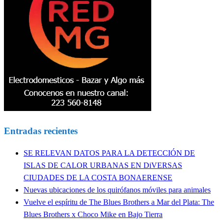
Entradas recientes
SE RELEVAN DATOS PARA LA DETECCIÓN DE
ISLAS DE CALOR URBANAS EN DiVERSAS
CIUDADES DE LA COSTA BONAERENSE
Nuevas ubicaciones de los quirófanos móviles para animales
Vuelve el espíritu de The Blues Brothers a Mar del Plata: The
Blues Brothers x Choco Mike en Bajo Tierra