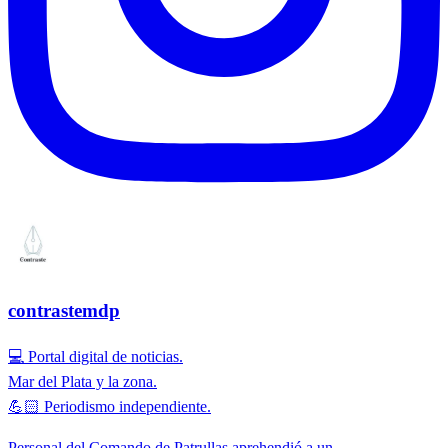
contrastemdp
💻 Portal digital de noticias.
Mar del Plata y la zona.
💪🏻 Periodismo independiente.
Personal del Comando de Patrullas aprehendió a un