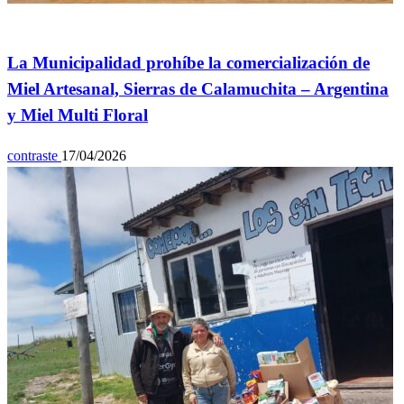
General
La Municipalidad prohíbe la comercialización de
Miel Artesanal, Sierras de Calamuchita – Argentina
y Miel Multi Floral
contraste
17/04/2026