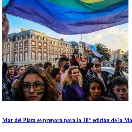
General
Mar del Plata se prepara para la 18° edición de la