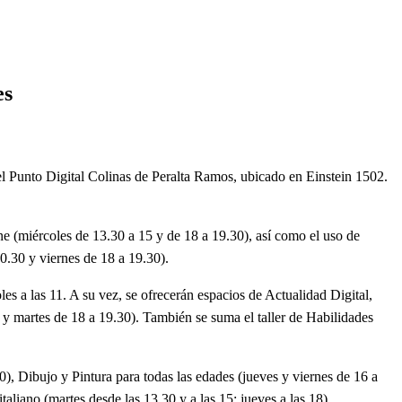
es
l Punto Digital Colinas de Peralta Ramos, ubicado en Einstein 1502.
ne (miércoles de 13.30 a 15 y de 18 a 19.30), así como el uso de
10.30 y viernes de 18 a 19.30).
les a las 11. A su vez, se ofrecerán espacios de Actualidad Digital,
 y martes de 18 a 19.30). También se suma el taller de Habilidades
30), Dibujo y Pintura para todas las edades (jueves y viernes de 16 a
aliano (martes desde las 13.30 y a las 15; jueves a las 18).