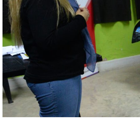
Página de inicio
General