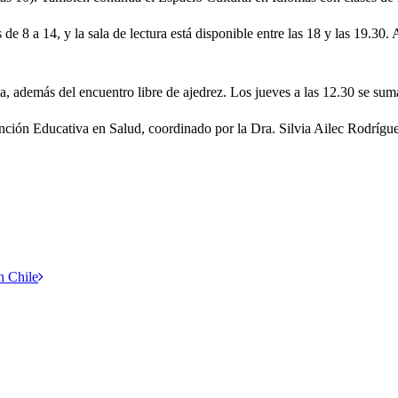
s de 8 a 14, y la sala de lectura está disponible entre las 18 y las 19.30
a, además del encuentro libre de ajedrez. Los jueves a las 12.30 se sum
vención Educativa en Salud, coordinado por la Dra. Silvia Ailec Rodrígu
n Chile