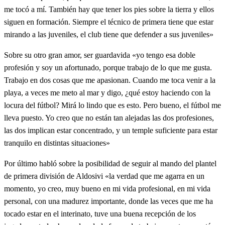
me tocó a mí. También hay que tener los pies sobre la tierra y ellos
siguen en formación. Siempre el técnico de primera tiene que estar
mirando a las juveniles, el club tiene que defender a sus juveniles»
Sobre su otro gran amor, ser guardavida «yo tengo esa doble
profesión y soy un afortunado, porque trabajo de lo que me gusta.
Trabajo en dos cosas que me apasionan. Cuando me toca venir a la
playa, a veces me meto al mar y digo, ¿qué estoy haciendo con la
locura del fútbol? Mirá lo lindo que es esto. Pero bueno, el fútbol me
lleva puesto. Yo creo que no están tan alejadas las dos profesiones,
las dos implican estar concentrado, y un temple suficiente para estar
tranquilo en distintas situaciones»
Por último habló sobre la posibilidad de seguir al mando del plantel
de primera división de Aldosivi «la verdad que me agarra en un
momento, yo creo, muy bueno en mi vida profesional, en mi vida
personal, con una madurez importante, donde las veces que me ha
tocado estar en el interinato, tuve una buena recepción de los