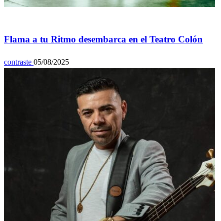
General
Flama a tu Ritmo desembarca en el Teatro Colón
contraste
05/08/2025