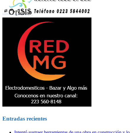
Entradas recientes
Intentó sustraer herramientas de una obra en construcción y lo