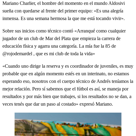
Mariano Charlier, el hombre del momento en el mundo Aldosivi
sueña con quedarse al frente del primer equipo: «Es una alegría
inmensa. Es una semana hermosa la que me está tocando vivir».
Sobre sus inicios como técnico contó «Arranqué como cualquier
jugador de un club de Mar del Plata que empieza la carrera de
educación física y agarra una categoría. La mía fue la 85 de
@rojodemardel , que es mi club de toda la vida»
«Cuando uno dirige la reserva y es coordinador de juveniles, es muy
probable que en algún momento estés en un interinato, no estamos
esperando eso, nosotros con el cuerpo técnico de Andrés teníamos la
mejor relación. Pero sí sabemos que el fútbol es así, se maneja por
resultados y por más bien que trabajes, si los resultados no se dan, a
veces tenés que dar un paso al costado» expresó Mariano.