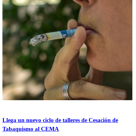
General
Llega un nuevo ciclo de talleres de Cesación de
Tabaquismo al CEMA