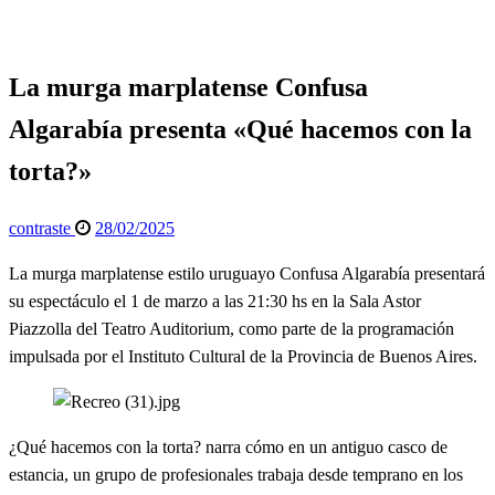
Espectáculos
Info General
La murga marplatense Confusa
Algarabía presenta «Qué hacemos con la
torta?»
Publicado
contraste
28/02/2025
el
La murga marplatense estilo uruguayo Confusa Algarabía presentará
su espectáculo el 1 de marzo a las 21:30 hs en la Sala Astor
Piazzolla del Teatro Auditorium, como parte de la programación
impulsada por el Instituto Cultural de la Provincia de Buenos Aires.
¿Qué hacemos con la torta? narra cómo en un antiguo casco de
estancia, un grupo de profesionales trabaja desde temprano en los