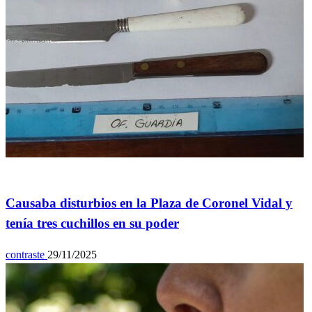
General
Causaba disturbios en la Plaza de Coronel Vidal y
tenía tres cuchillos en su poder
contraste
29/11/2025