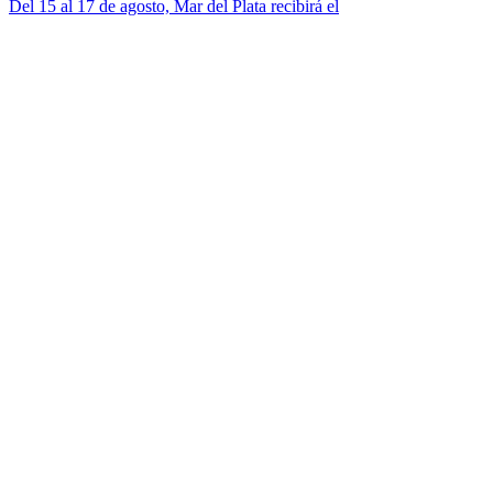
Del 15 al 17 de agosto, Mar del Plata recibirá el