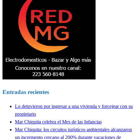
Entradas recientes
Lo detuvieron por ingresar a una vivienda y forcejear con su
propietario
Mar Chiquita celebra el Mes de las Infancias
Mar Chiquita: los circuitos turísticos ambientales alcanzaron
un incremento cercano al 200% durante vacaciones de