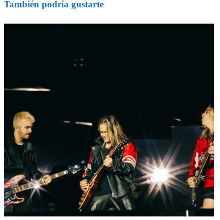
También podría gustarte
entradas