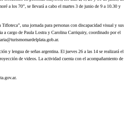
ré a los 70”, se llevará a cabo el martes 3 de junio de 9 a 10.30 y
 Tifloteca”, una jornada para personas con discapacidad visual y sus
ia a cargo de Paula Lostra y Carolina Carriquiry, coordinado por el
aria@turismomardelplata.gob.ar
.
ión y lengua de señas argentina. El jueves 26 a las 14 se realizará el
 proyección de videos. La actividad cuenta con el acompañamiento de
ta.gov.ar
.