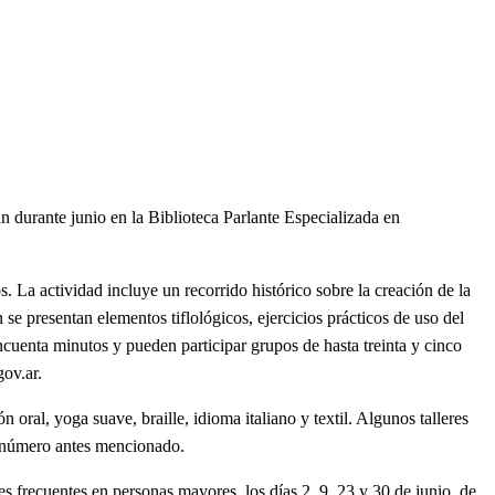
 durante junio en la Biblioteca Parlante Especializada en
s. La actividad incluye un recorrido histórico sobre la creación de la
 se presentan elementos tiflológicos, ejercicios prácticos de uso del
cuenta minutos y pueden participar grupos de hasta treinta y cinco
gov.ar
.
 oral, yoga suave, braille, idioma italiano y textil. Algunos talleres
l número antes mencionado.
es frecuentes en personas mayores, los días 2, 9, 23 y 30 de junio, de