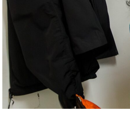
Página de inicio
General