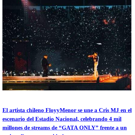
Espectáculos
El artista chileno FloyyMenor se une a Cris MJ en el
escenario del Estadio Nacional, celebrando 4 mil
millones de streams de “GATA ONLY” frente a un