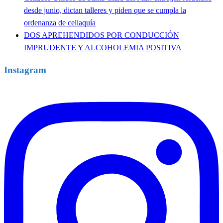
desde junio, dictan talleres y piden que se cumpla la
ordenanza de celiaquía
DOS APREHENDIDOS POR CONDUCCIÓN
IMPRUDENTE Y ALCOHOLEMIA POSITIVA
Instagram