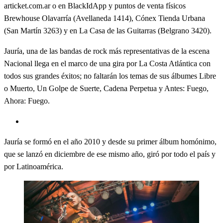
articket.com.ar o en BlackIdApp y puntos de venta físicos
Brewhouse Olavarría (Avellaneda 1414), Cónex Tienda Urbana
(San Martín 3263) y en La Casa de las Guitarras (Belgrano 3420).
Jauría, una de las bandas de rock más representativas de la escena
Nacional llega en el marco de una gira por La Costa Atlántica con
todos sus grandes éxitos; no faltarán los temas de sus álbumes Libre
o Muerto, Un Golpe de Suerte, Cadena Perpetua y Antes: Fuego,
Ahora: Fuego.
Jauría se formó en el año 2010 y desde su primer álbum homónimo,
que se lanzó en diciembre de ese mismo año, giró por todo el país y
por Latinoamérica.