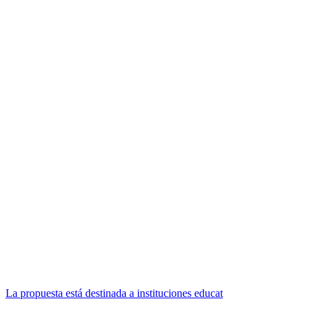
La propuesta está destinada a instituciones educat