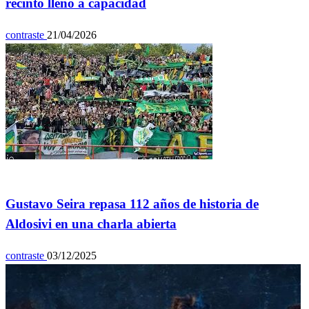
recinto lleno a capacidad
contraste
21/04/2026
Deportes
Gustavo Seira repasa 112 años de historia de
Aldosivi en una charla abierta
contraste
03/12/2025