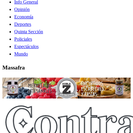
Info General
Opinión
Economía
Deportes
Quinta Sección
Policiales
Espectáculos
Mundo
Massafra