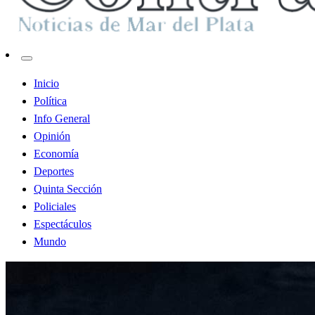
Contraste MDP
Inicio
Política
Info General
Opinión
Economía
Deportes
Quinta Sección
Policiales
Espectáculos
Mundo