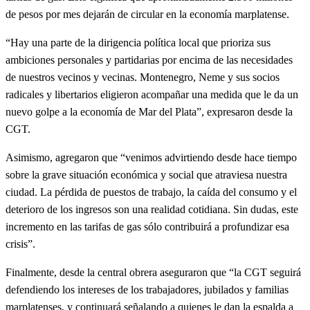
de pesos por mes dejarán de circular en la economía marplatense.
“Hay una parte de la dirigencia política local que prioriza sus
ambiciones personales y partidarias por encima de las necesidades
de nuestros vecinos y vecinas. Montenegro, Neme y sus socios
radicales y libertarios eligieron acompañar una medida que le da un
nuevo golpe a la economía de Mar del Plata”, expresaron desde la
CGT.
Asimismo, agregaron que “venimos advirtiendo desde hace tiempo
sobre la grave situación económica y social que atraviesa nuestra
ciudad. La pérdida de puestos de trabajo, la caída del consumo y el
deterioro de los ingresos son una realidad cotidiana. Sin dudas, este
incremento en las tarifas de gas sólo contribuirá a profundizar esa
crisis”.
Finalmente, desde la central obrera aseguraron que “la CGT seguirá
defendiendo los intereses de los trabajadores, jubilados y familias
marplatenses, y continuará señalando a quienes le dan la espalda a