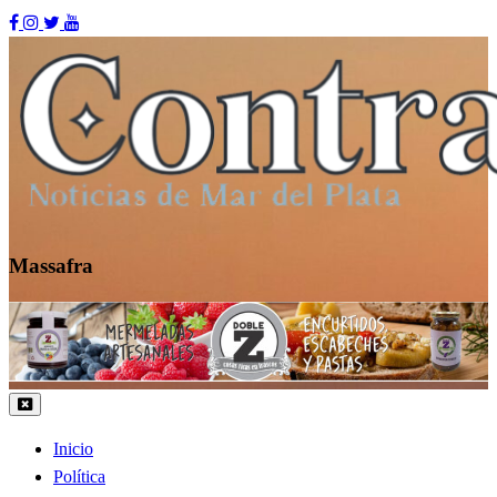
Skip
to
content
Massafra
Contraste MDP
Inicio
Política