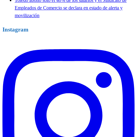
Toledo abonó solo el 40% de los salarios y el Sindicato de
Empleados de Comercio se declara en estado de alerta y
movilización
Instagram