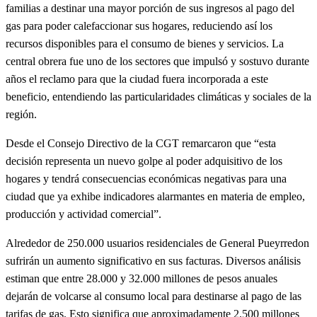
familias a destinar una mayor porción de sus ingresos al pago del
gas para poder calefaccionar sus hogares, reduciendo así los
recursos disponibles para el consumo de bienes y servicios. La
central obrera fue uno de los sectores que impulsó y sostuvo durante
años el reclamo para que la ciudad fuera incorporada a este
beneficio, entendiendo las particularidades climáticas y sociales de la
región.
Desde el Consejo Directivo de la CGT remarcaron que “esta
decisión representa un nuevo golpe al poder adquisitivo de los
hogares y tendrá consecuencias económicas negativas para una
ciudad que ya exhibe indicadores alarmantes en materia de empleo,
producción y actividad comercial”.
Alrededor de 250.000 usuarios residenciales de General Pueyrredon
sufrirán un aumento significativo en sus facturas. Diversos análisis
estiman que entre 28.000 y 32.000 millones de pesos anuales
dejarán de volcarse al consumo local para destinarse al pago de las
tarifas de gas. Esto significa que aproximadamente 2.500 millones