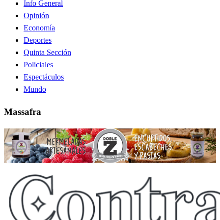
Info General
Opinión
Economía
Deportes
Quinta Sección
Policiales
Espectáculos
Mundo
Massafra