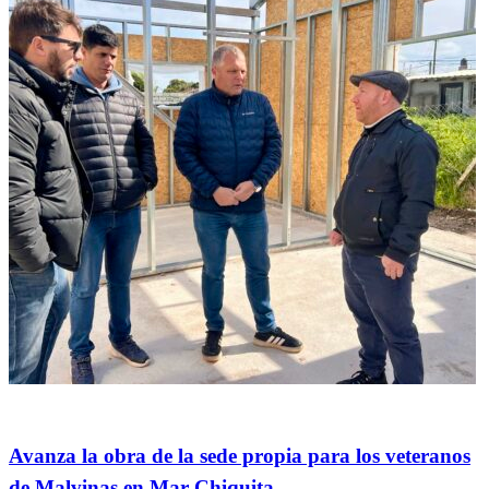
General
Avanza la obra de la sede propia para los veteranos
de Malvinas en Mar Chiquita