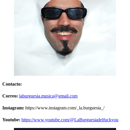
Contacto:
Correo:
laburguesia.musica@gmail.com
Instagram:
https://www.instagram.com/_la.burguesia_/
Youtube:
https://www.youtube.com/@LaBurguesiadelfuckyou