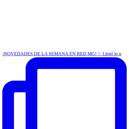
¡NOVEDADES DE LA SEMANA EN RED MG! ✨ Llegó lo n