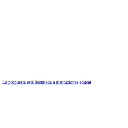
La propuesta está destinada a instituciones educat