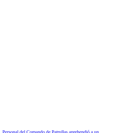
Personal del Comando de Patrullas aprehendió a un