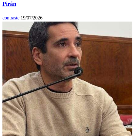
Pirán
contraste
19/07/2026