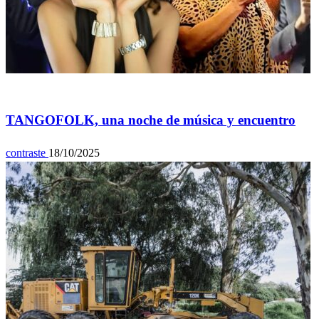
Espectáculos
TANGOFOLK, una noche de música y encuentro
contraste
18/10/2025