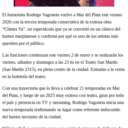
El humorista Rodrigo Vagoneta vuelve a Mar del Plata este verano
2026 con la tercera temporada consecutiva de la exitosa obra
“Chistes Ya”, un espectáculo que ya se convirtió en un clásico del
humor marplatense y confirma por qué es uno de los artistas más
queridos por el público.
Las funciones comienzan este viernes 2 de enero y se realizarán los
viernes, sábados y domingos a las 23 hs en el Teatro San Martín
(San Martín 2315), en pleno centro de la ciudad. Entradas a la venta
en la boletería del teatro.
Con una trayectoria que lo lleva a celebrar 21 temporadas en Mar
del Plata, y luego de un 2025 muy exitoso con teatro, giras por todo
el país y presencia en TV y streaming, Rodrigo Vagoneta inicia una
nueva temporada reafirmando su lugar como referente indiscutido
del humor nocturno de la ciudad.