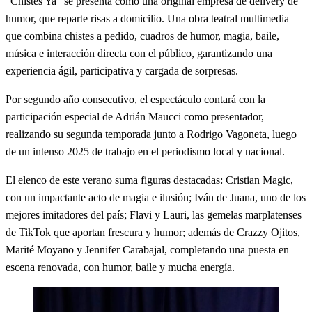
“Chistes Ya” se presenta como una original empresa de delivery de
humor, que reparte risas a domicilio. Una obra teatral multimedia
que combina chistes a pedido, cuadros de humor, magia, baile,
música e interacción directa con el público, garantizando una
experiencia ágil, participativa y cargada de sorpresas.
Por segundo año consecutivo, el espectáculo contará con la
participación especial de Adrián Maucci como presentador,
realizando su segunda temporada junto a Rodrigo Vagoneta, luego
de un intenso 2025 de trabajo en el periodismo local y nacional.
El elenco de este verano suma figuras destacadas: Cristian Magic,
con un impactante acto de magia e ilusión; Iván de Juana, uno de los
mejores imitadores del país; Flavi y Lauri, las gemelas marplatenses
de TikTok que aportan frescura y humor; además de Crazzy Ojitos,
Marité Moyano y Jennifer Carabajal, completando una puesta en
escena renovada, con humor, baile y mucha energía.