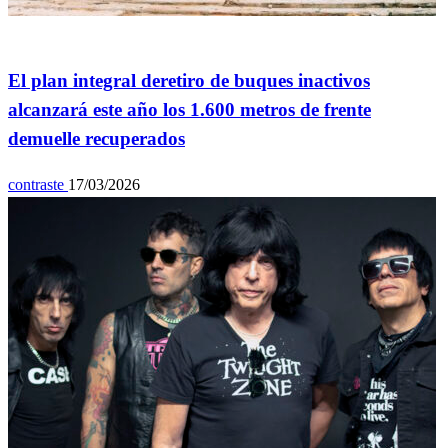
Info General
El plan integral deretiro de buques inactivos
alcanzará este año los 1.600 metros de frente
demuelle recuperados
contraste
17/03/2026