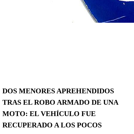
Página de inicio
General
DOS MENORES APREHENDIDOS TRAS EL ROBO
ARMADO DE UNA MOTO: EL VEHÍCULO FUE
RECUPERADO A LOS POCOS MINUTOS
General
Info General
Policiales
DOS MENORES APREHENDIDOS
TRAS EL ROBO ARMADO DE UNA
MOTO: EL VEHÍCULO FUE
RECUPERADO A LOS POCOS