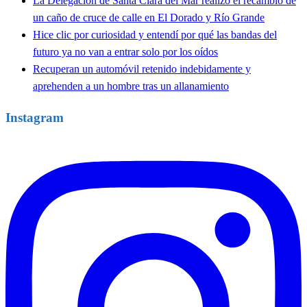
La Delegación de Santa Clara del Mar realizó el recambio de
un caño de cruce de calle en El Dorado y Río Grande
Hice clic por curiosidad y entendí por qué las bandas del
futuro ya no van a entrar solo por los oídos
Recuperan un automóvil retenido indebidamente y
aprehenden a un hombre tras un allanamiento
Instagram