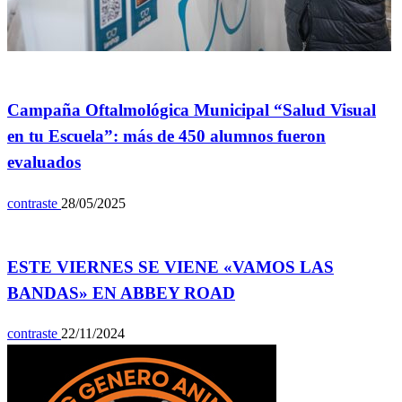
General
Campaña Oftalmológica Municipal “Salud Visual
en tu Escuela”: más de 450 alumnos fueron
evaluados
contraste
28/05/2025
Espectáculos
ESTE VIERNES SE VIENE «VAMOS LAS
BANDAS» EN ABBEY ROAD
contraste
22/11/2024