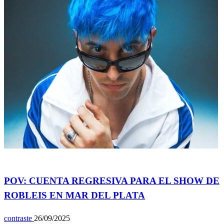
Espectáculos
POV: CUENTA REGRESIVA PARA EL SHOW DE
ROBLEIS EN MAR DEL PLATA
contraste
26/09/2025