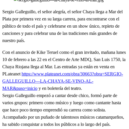
Sergio Galleguillo, el señor alegría, el señor Chaya llega a Mar del
Plata por primera vez en su larga carrera, para encontrarse con el
público de todo el país y celebrarse en un show único, repleto de
canciones y para celebrar una de las tradiciones más grandes de
nuestro país.
Con el anuncio de Kike Teruel como el gran invitado, mañana lunes
10 de febrero a las 22 en el Centro de Arte MDQ, San Luis 1750, la
Chaya Riojana llega al Mar. Las entradas ya están en venta en
PLateanet
https://www.plateanet.com/obra/30663?obra=SERGIO-
GALLEGUILLO—LA-CHAYA-SE-VINO-AL-
MAR&paso=inicio
y en boletería del teatro.
Sergio Galleguillo empezó a cantar desde chico, formó parte de
varios grupos: primero como músico y luego como cantante hasta
que hace poco tiempo emprendió su carrera como solista.
Acompañado por un puñado de talentosos músicos catamarqueños,
ha sabido conquistar a todos los públicos a lo largo del país.