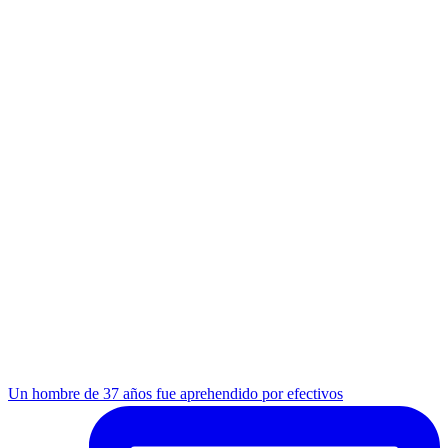
Un hombre de 37 años fue aprehendido por efectivos