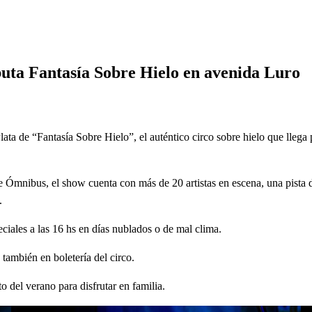
obre Hielo en avenida Luro
ebuta Fantasía Sobre Hielo en avenida Luro
Plata de “Fantasía Sobre Hielo”, el auténtico circo sobre hielo que lleg
e Ómnibus, el show cuenta con más de 20 artistas en escena, una pista 
.
eciales a las 16 hs en días nublados o de mal clima.
también en boletería del circo.
o del verano para disfrutar en familia.