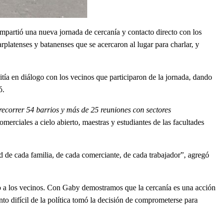
mpartió una nueva jornada de cercanía y contacto directo con los
arplatenses y batanenses que se acercaron al lugar para charlar, y
itía en diálogo con los vecinos que participaron de la jornada, dando
ó.
recorrer 54 barrios y más de 25 reuniones con sectores
omerciales a cielo abierto, maestras y estudiantes de las facultades
ad de cada familia, de cada comerciante, de cada trabajador”, agregó
to a los vecinos. Con Gaby demostramos que la cercanía es una acción
o difícil de la política tomó la decisión de comprometerse para