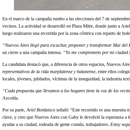
En el marco de la campaña rumbo a las elecciones del 7 de septiembr
vecinos. La actividad se desarrolló en Plaza Mitre, donde junto a Ariel
luego realizaron una recorrida por la zona céntrica con reparto de bole
“Nuevos Aires llegó para escuchar, proponer y transformar Mar del 
un cierre a una campaña intensa.
“Yo me comprometo por mi ciudad y 
La candidata destacó que, a diferencia de otros espacios, Nuevos Aire
representativos de la vida marplatense y batanense
, entre ellos coleg
locales, jóvenes, jubilados, víctimas de la inseguridad, la industria tex
“Cada propuesta que llevamos a los hogares tiene la voz de los vecin
Azcoitía.
Por su parte,
Ariel Bordaisco
señaló: “Este recorrido es una muestra m
clave, y creo que Nuevos Aires con Gaby le devolvió la esperanza a l
ayudar a su ciudad, rodeada de gente común, trabajadores.
Estoy segu