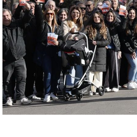
Página de inicio
General