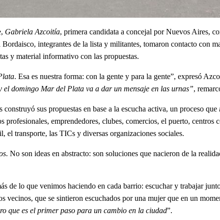
e,
Gabriela Azcoitía
, primera candidata a concejal por Nuevos Aires, co
 Bordaisco, integrantes de la lista y militantes, tomaron contacto con m
tas y material informativo con las propuestas.
Plata
. Esa es nuestra forma: con la gente y para la gente”, expresó Azco
el domingo Mar del Plata va a dar un mensaje en las urnas”
, remarc
s construyó sus propuestas en base a la escucha activa, un proceso que
ios profesionales, emprendedores, clubes, comercios, el puerto, centros c
til, el transporte, las TICs y diversas organizaciones sociales.
os
. No son ideas en abstracto: son soluciones que nacieron de la realid
ás de lo que venimos haciendo en cada barrio: escuchar y trabajar jun
os vecinos, que se sintieron escuchados por una mujer que en un moment
ro que es el primer paso para un cambio en la ciudad
”.