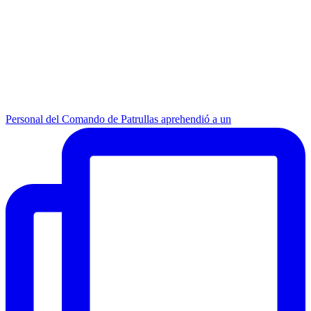
Personal del Comando de Patrullas aprehendió a un