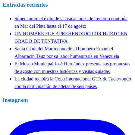
Entradas recientes
Súper Jump: el éxito de las vacaciones de invierno continúa
en Mar del Plata hasta el 17 de agosto
UN HOMBRE FUE APREHENDIDO POR HURTO EN
GRADO DE TENTATIVA
Santa Clara del Mar reconoció al bombero Emanuel
Albarracín Tauz por su labor humanitaria en Venezuela
El Museo Municipal José Hernández presenta sus propuestas
de agosto con muestras históricas y visitas guiadas
La ciudad recibirá la Copa Internacional GTA de Taekwondo
con la participación de atletas de seis países
Instagram