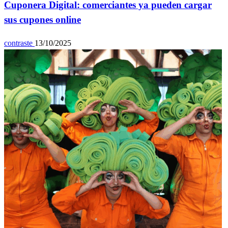
Cuponera Digital: comerciantes ya pueden cargar
sus cupones online
contraste
13/10/2025