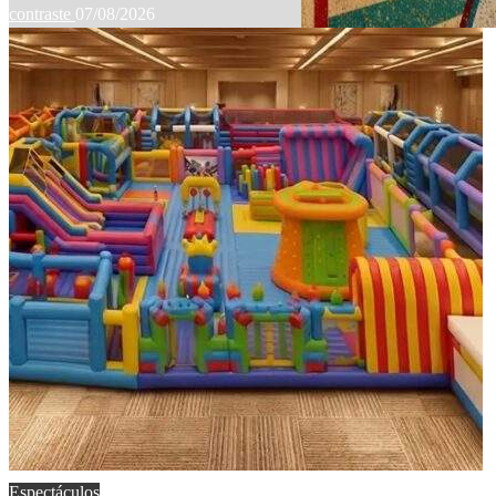
contraste
07/08/2026
Espectáculos