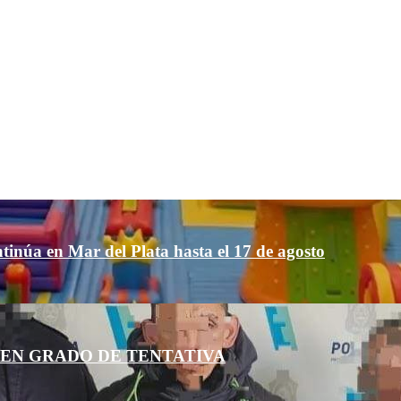
ntinúa en Mar del Plata hasta el 17 de agosto
EN GRADO DE TENTATIVA