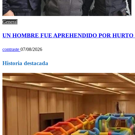
General
UN HOMBRE FUE APREHENDIDO POR HURTO 
contraste
07/08/2026
Historia destacada