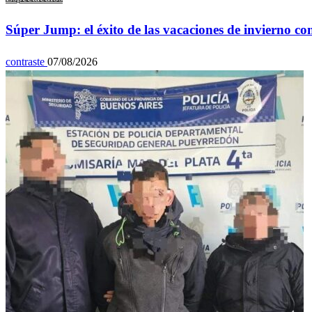
Súper Jump: el éxito de las vacaciones de invierno co
contraste
07/08/2026